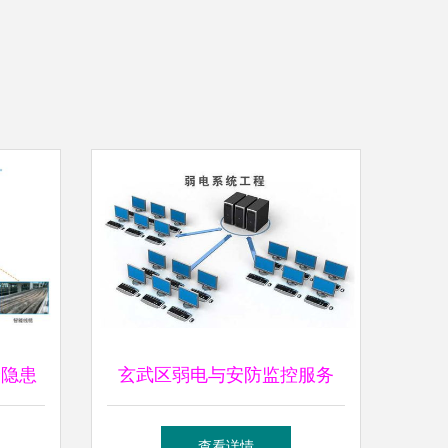
全隐患
玄武区弱电与安防监控服务
航用电
用户口碑满意的优质选择
查看详情