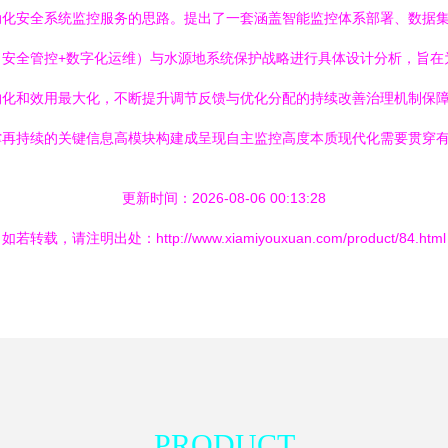
动化安全系统监控服务的思路。提出了一套涵盖智能监控体系部署、数据
（安全管控+数字化运维）与水源地系统保护战略进行具体设计分析，旨在
约化和效用最大化，不断提升调节反馈与优化分配的持续改善治理机制保
撑再持续的关键信息高模块构建成呈现自主监控高度本质现代化需要贯穿
更新时间：2026-08-06 00:13:28
如若转载，请注明出处：http://www.xiamiyouxuan.com/product/84.html
PRODUCT