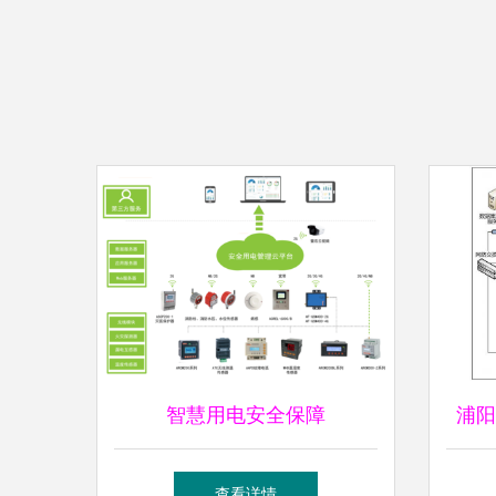
智慧用电安全保障
浦阳
ACRELCLOUD-6000安全用
风险
查看详情