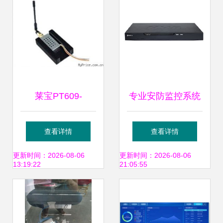
实践
莱宝PT609-
专业安防监控系统
700mw安防监控产
新标杆 景阳科技1
查看详情
查看详情
品实力探析 厂家概
盘4路NVR与迷你
更新时间：2026-08-06
更新时间：2026-08-06
13:19:22
21:05:55
况与价格参考
红外球机深度解析