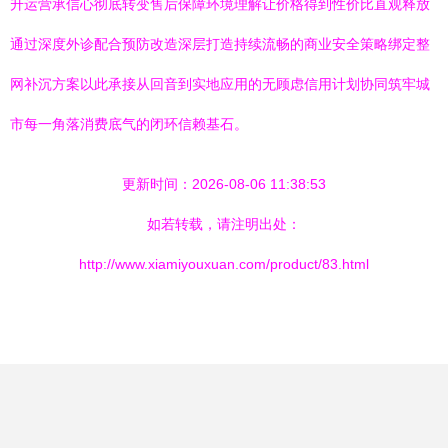
升运营承信心彻底转变售后保障环境理解让价格得到性价比直观释放
通过深度外诊配合预防改造深层打造持续流畅的商业安全策略绑定整
网补沉方案以此承接从回音到实地应用的无顾虑信用计划协同筑牢城
市每一角落消费底气的闭环信赖基石。
更新时间：2026-08-06 11:38:53
如若转载，请注明出处：
http://www.xiamiyouxuan.com/product/83.html